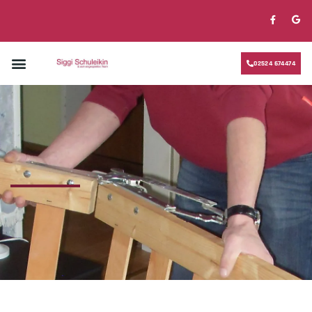
02524 674474