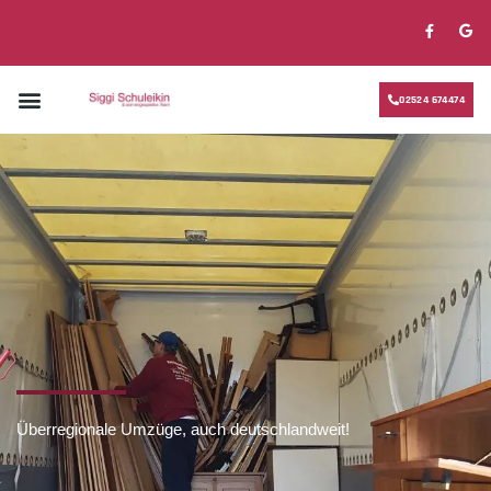
02524 674474
Überregionale Umzüge, auch deutschlandweit!