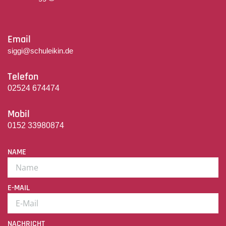
Email
siggi@schuleikin.de
Telefon
02524 674474
Mobil
0152 33980874
NAME
E-MAIL
NACHRICHT